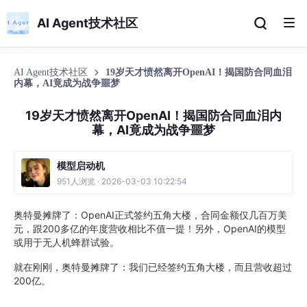
AI Agent技术社区
AI Agent技术社区
19岁天才愤然离开OpenAI！揭国防合同血泪
内幕，AI竟成为战争噩梦
19岁天才愤然离开OpenAI！揭国防合同血泪内
幕，AI竟成为战争噩梦
模型启动机
951人浏览 · 2026-03-03 10:22:54
奥特曼摊牌了：OpenAI正式签约五角大楼，合同金额仅几百万美
元，跟200多亿的年度营收相比不值一提！另外，OpenAI的模型
或用于无人机蜂群试验。
就在刚刚，奥特曼摊牌了：我们已经签约五角大楼，而且营收超过
200亿。