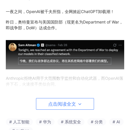
一夜之间，OpenAI被千夫所指，全网掀起ChatGPT卸载潮！
昨日，奥特曼宣布与美国国防部（现更名为Department of War，
即战争部，DoW）达成合作。
Anthropic拒绝AI用于大范围数字监控和自动化武器，而OpenAI落
井下石，火速接手类似合同。
对比之下，OpenAI相当无耻，美国自发掀起卸载/取消ChatGPT运
动，声势浩大，人声鼎沸！
点击阅读全文
# 人工智能
# 华为
# 系统安全
# 分类
# AI