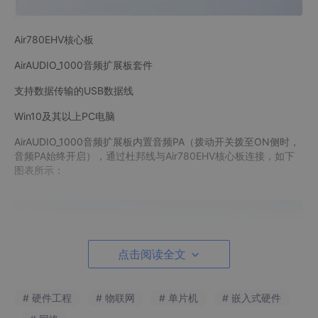
Air780EHV核心板
AirAUDIO_1000音频扩展板套件
支持数据传输的USB数据线
Win10及其以上PC电脑
AirAUDIO_1000音频扩展板内置音频PA（拨动开关拨至ON侧时，
音频PA始终开启），通过杜邦线与Air780EHV核心板连接，如下
图表所示：
点击阅读全文
# 硬件工程
# 物联网
# 单片机
# 嵌入式硬件