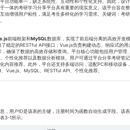
平台功能单一，缺乏系统性、互动性和个性化支持。因此，设计
于一体的考研学习分享平台具有重要的现实意义。该平台旨在整
互动增强用户粘性，满足考生多样化的学习需求。关键词：考研
。
e.js
前端框架和
MySQL
数据库，实现了前后端分离的高效开发
了稳定的RESTful API接口；Vue.js负责构建动态、响应式的
据库，确保了数据的高效存储和查询。平台核心功能包括用户管理
、个性化推荐以及数据分析模块。用户可通过平台分享考研笔记
化内容推荐。此外，平台还支持多端访问，适配PC和移动设备
ue.js、MySQL、RESTful API、个性化推荐。
息，用户ID是该表的主键，注册时间为函数自动生成字段。该
3-1所示。