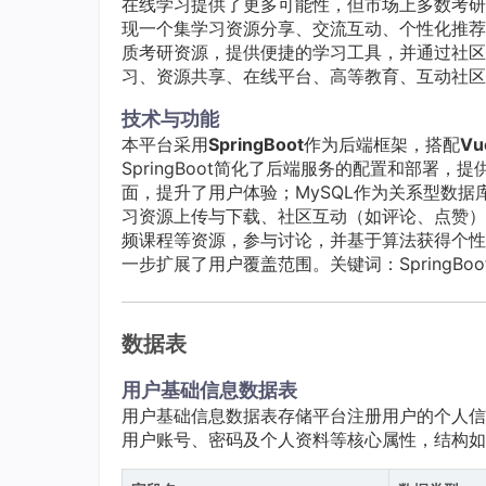
在线学习提供了更多可能性，但市场上多数考研
现一个集学习资源分享、交流互动、个性化推荐
质考研资源，提供便捷的学习工具，并通过社区
习、资源共享、在线平台、高等教育、互动社区
技术与功能
本平台采用
SpringBoot
作为后端框架，搭配
Vu
SpringBoot简化了后端服务的配置和部署，提供
面，提升了用户体验；MySQL作为关系型数
习资源上传与下载、社区互动（如评论、点赞）
频课程等资源，参与讨论，并基于算法获得个性
一步扩展了用户覆盖范围。关键词：SpringBoot、V
数据表
用户基础信息数据表
用户基础信息数据表存储平台注册用户的个人信
用户账号、密码及个人资料等核心属性，结构如表