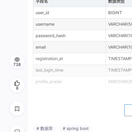
字段名
数据类型
user_id
BIGINT
username
VARCHAR(5
password_hash
VARCHAR(1
email
VARCHAR(1
registration_at
TIMESTAMP
738
last_login_time
TIMESTAMP
profile_avatar
VARCHAR(2
8
学习资源数据表
学习资源数据表存储用户上传的考研学习资料，
型、下载链接等关键信息，结构如表3-2所示。
# 数据库
# spring boot