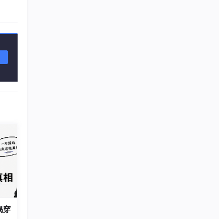
信息，
揭穿