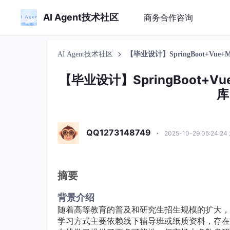
AI Agent技术社区
商务合作咨询
AI Agent技术社区
【毕业设计】SpringBoot+V
【毕业设计】SpringBoot+
库
QQ1273148749
·
2025-10-29 05:24:2
摘要
背景介绍
随着高等教育的普及和研究生招生规模的扩大，
学习方式主要依赖线下辅导班或纸质资料，存在