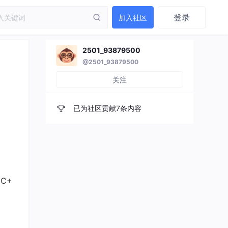
登录
加入社区
2501_93879500
@2501_93879500
关注
已为社区贡献7条内容
C+