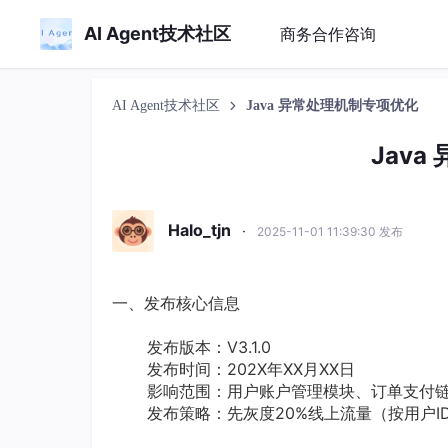
AI Agent技术社区
商务合作咨询
AI Agent技术社区
Java 异常处理机制专项优化
Jav
Halo_tjn
·
2025-11-01 11:39:30 发布
一、发布核心信息
发布版本：V3.1.0
发布时间：202X年XX月XX日
影响范围：用户账户管理模块、订单支付链
发布策略：先灰度20%线上流量（按用户ID