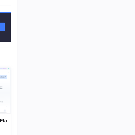
逻辑，
Ela