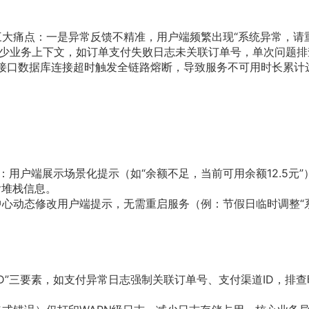
痛点：一是异常反馈不精准，用户端频繁出现“系统异常，请重
缺少业务上下文，如订单支付失败日志未关联订单号，单次问题排
接口数据库连接超时触发全链路熔断，导致服务不可用时长累计达
用户端展示场景化提示（如“余额不足，当前可用余额12.5元”
含堆栈信息。
动态修改用户端提示，无需重启服务（例：节假日临时调整“
D”三要素，如支付异常日志强制关联订单号、支付渠道ID，排查