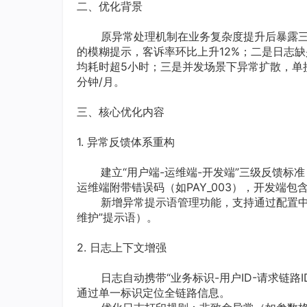
二、优化背景
原异常处理机制在业务复杂度提升后暴露三大
的模糊提示，客诉率环比上升12%；二是日志
均耗时超5小时；三是并发场景下异常扩散，单
分钟/月。
三、核心优化内容
1. 异常反馈体系重构
建立“用户端-运维端-开发端”三级反馈标准：
运维端附带错误码（如PAY_003），开发端包
新增异常提示语管理功能，支持通过配置中心
维护”提示语）。
2. 日志上下文增强
日志自动携带“业务标识-用户ID-请求链路I
通过单一标识定位全链路信息。