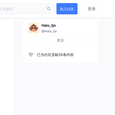
登录
加入社区
Halo_tjn
@Halo_tjn
关注
已为社区贡献26条内容