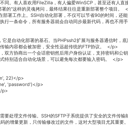
有人喜欢用FileZilla，有人偏爱WinSCP，甚至还有人直接
署的"这样的灵魂拷问，最终结果往往是重新部署整个项目。 </
时在部署工作上。SSH自动化部署，不仅可以节省90的时间，还
执行一条命令，所有服务器就会自动同步最新代码，再也不用手
登录工具，它是自动化部署的基石。当PHPssh2扩展与服务器通信时，
输内容都会被加密，安全性远超传统的FTP协议。 </p>
交换，双方协商出一个会话密钥然后用户身份认证，支持密码和公
式特别适合自动化场景，可以避免每次都要输入密码。 </p>
', 22)</p>
e', 'password')</p>
</p>
需要处理文件传输。SSH的SFTP子系统提供了安全的文件传输
以实现代码的增量更新，只传输修改过的文件，这对大型项目尤其重要。