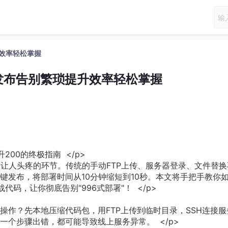
升效率轻松掌握
键发布告别繁琐提升效率轻松掌握
200的终极指南 </p>
是让人头疼的环节。传统的手动FTP上传、服务器登录、文件替换
一键发布，将部署时间从10分钟缩短到10秒。本文将手把手教你
代码，让你彻底告别"996式部署"！ </p>
操作？先本地压缩代码包，用FTP上传到临时目录，SSH连接服
一个步骤出错，都可能导致线上服务异常。 </p>