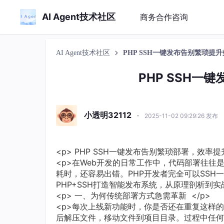
AI Agent技术社区
商务合作咨询
AI Agent技术社区
PHP SSH一键发布告别繁琐提
PHP SSH一
小透明32112
·
2025-11-02 09:29:26 发布
<p> PHP SSH一键发布告别繁琐部署，效率提升
<p>在Web开发的日常工作中，代码部署往往
耗时，还容易出错。PHP开发者完全可以SSH
PHP+SSH打造智能发布系统，从原理剖析到实战
<p> 一、为何传统部署方式急需革新 </p>
<p>每次上线新功能时，你是否还在重复这样的
后解压文件，移动文件到项目目录。过程中任何