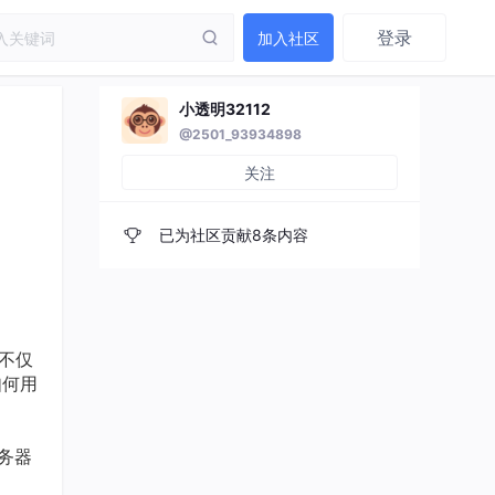
登录
加入社区
小透明32112
@2501_93934898
关注
已为社区贡献8条内容
不仅
如何用
务器