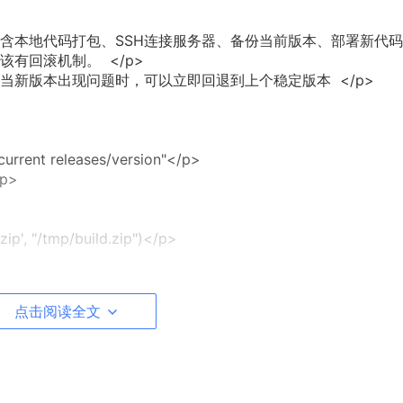
包含本地代码打包、SSH连接服务器、备份当前版本、部署新代
有回滚机制。 </p>
当新版本出现问题时，可以立即回退到上个稳定版本 </p>
rrent releases/version"</p>
/p>
ip', "/tmp/build.zip")</p>
点击阅读全文
ath/releases/version",</p>
 projectPath/current",</p>
</p>