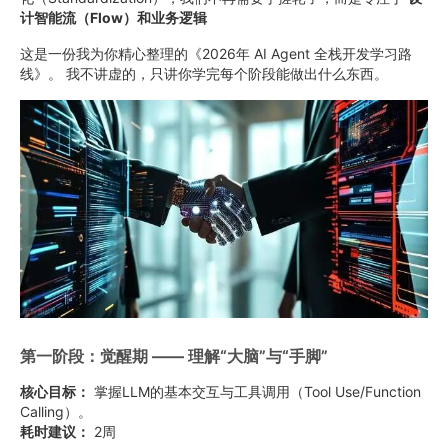
计智能流（Flow）和业务逻辑
这是一份我为你精心整理的《2026年 AI Agent 全栈开发学习路
线》。 我不讲虚的，只讲你学完每个阶段能做出什么东西。
第一阶段：觉醒期 —— 理解“大脑”与“手脚”
核心目标：
掌握LLM的基本交互与工具调用（Tool Use/Function
Calling）。
耗时建议：
2周