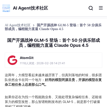
AI Agent技术社区
AI Agent技术社区
国产开源战神 GLM-5 登场：首个 50 分俱乐
部成员，编程能力直逼 Claude Opus 4.5
国产开源战神 GLM-5 登场：首个 50 分俱乐部成
员，编程能力直逼 Claude Opus 4.5
AtomGit
1118人浏览 · 2026-02-26 14:21:41
这两年，大模型看起来越来越厉害了，但真到落地的时候，很多团
队依然会卡在同一个地方：
好用的模型闭源且贵，开源的模型在复
杂工程任务上总差那么口气。
如果你还在为找一个既能跑业务、又能处理复杂编程任务、还能省
算力的模型发愁，那么智谱刚刚发布的 GLM-5，就是那个打破僵
局的“工程级”战神。