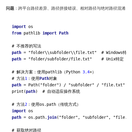
问题
：跨平台路径差异、路径拼接错误、相对路径与绝对路径混淆
import
from
 pathlib 
import
Path
path
path
 = "folder/subfolder/file.txt"    # Unix特定

# 解决方案：使用pathlib（Python 
3.4
+）

# 方法
1
：使用
Path
path
 = Path("folder") / "subfolder" / "file.txt"

print(
path
)  # 自动适应操作系统

# 方法
2
import
path
 = os.path.
join
("folder", "subfolder", "file.tx
# 获取绝对路径
