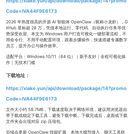
https://xiake.yun/api/download/package/14?promo
Code=IVA44F9E6173
2026 年热度很高的开源 AI 智能体 OpenClaw（昵称小龙虾），G
itHub 星标超 28 万，凭借本地运行、零代码、自动执行任务等优
势深受欢迎。本文为 Windows 用户打造可视化一键部署流程，不
用命令行、不用手动配置环境，跟着步骤操作，快速搭建专属数字
员工，提升办公与操作效率。
适配平台：Windows 10/11（64 位）｜新手友好｜全程可视化操
作｜无技术门槛
下载地址：
https://xiake.yun/api/download/package/14?promo
Code=IVA44F9E6173
文件大小约 58.7MB，下载速度取决于网络环境，建议用浏览器自
带下载或稳定下载工具，避免下载中断。下载完成后，桌面或下载
文件夹会出现对应 zip 压缩包。
后续会更新 OpenClaw 技能扩展、本地大模型接入、聊天工具联