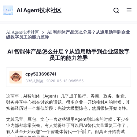
AI Agent技术社区
AI Agent技术社区
AI 智能体产品怎么分层？从通用助手到企业
级数字员工的能力差异
AI 智能体产品怎么分层？从通用助手到企业级数字
员工的能力差异
cpy523698741
336人浏览 · 2026-05-13 09:55:55
这两年，AI智能体（Agent）几乎成了银行、券商、政务、制造、
财务共享中心都在讨论的话题。很多企业一开始接触AI的时候，其
实都经历过一个相似阶段：先被大模型惊艳，然后很快开始冷静。
尤其元宝、豆包、文心一言这些通用Agent刚出来的时候，不少企
业内部都非常兴奋。有人觉得终于可以用AI替代大量重复工作了，
有人甚至开始设想“一个智能体替代一个部门”。但真正开始尝试