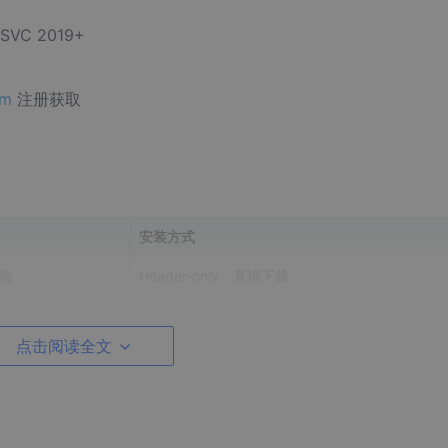
SVC 2019+
om
注册获取
安装方式
户端
Header-only，直接下载
Header-only，直接下载
点击阅读全文