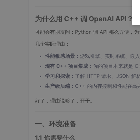
为什么用 C++ 调 OpenAI API？
可能会有朋友问：Python 调 API 那么方便，
几个实际理由：
性能敏感场景
：游戏引擎、实时系统、嵌入式
现有 C++ 项目集成
：你的项目本来就是 C++
学习和探索
：了解 HTTP 请求、JSON 
生产级后端
：C++ 的内存控制和性能在
好了，理由说够了，开干。
一、环境准备
1.1 你需要什么