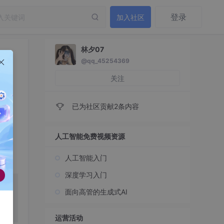
登录
加入社区
林夕07
@qq_45254369
关注
已为社区贡献2条内容
人工智能免费视频资源
人工智能入门
深度学习入门
我手
面向高管的生成式AI
流
运营活动