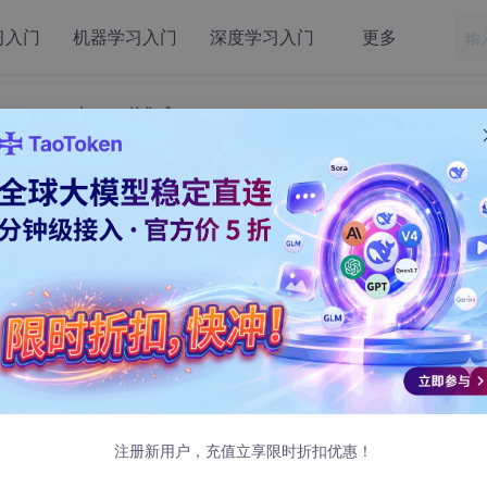
习入门
机器学习入门
深度学习入门
更多
aude Code 与 IDE 的集成
】（3） Claude Code 与 IDE 的集成
注册新用户，充值立享限时折扣优惠！