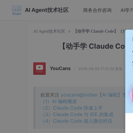
AI Agent技术社区
商务合作咨询
AI学
AI Agent技术社区
【动手学 Claude Code】（3） Cl
【动手学 Claude Code
YouCans
·
2026-06-05 17:51:20 发布
欢迎关注
youcans@xidian【AI 编程】专栏
（1）AI 编程概述
（2）Claude Code 快速上手
（3）Claude Code 与 IDE 的集成
（4）Claude Code 接入微信对话