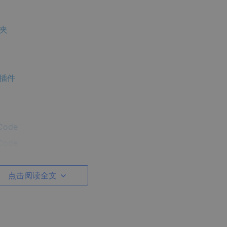
件夹
e 插件
Code
Code
点击阅读全文
到 IDE？