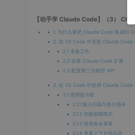
【动手学 Claude Code】（3） Clau
1. 为什么要把 Claude Code 集成到 I
2. 在 VS Code 中安装 Claude Code
2.1 准备工作
2.2 安装 Claude Code 扩展
2.3 配置第三方模型 API
3. 在 VS Code 中使用 Claude Code
3.1 使用提示框
3.1.1 输入问题与多行指令
3.1.2 切换权限模式
3.1.3 使用命令菜单
3.1.4 查看上下文指示器