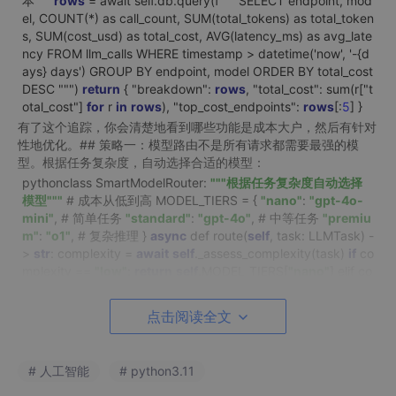
本"""
rows
= await self.db.query(f""" SELECT endpoint, mod
el, COUNT(*) as call_count, SUM(total_tokens) as total_token
s, SUM(cost_usd) as total_cost, AVG(latency_ms) as avg_late
ncy FROM llm_calls WHERE timestamp > datetime('now', '-{d
ays} days') GROUP BY endpoint, model ORDER BY total_cost
DESC """)
return
{ "breakdown":
rows
, "total_cost": sum(r["t
otal_cost"]
for
r
in
rows
), "top_cost_endpoints":
rows
[:
5
] }
有了这个追踪，你会清楚地看到哪些功能是成本大户，然后有针对
性地优化。## 策略一：模型路由不是所有请求都需要最强的模
型。根据任务复杂度，自动选择合适的模型：
pythonclass SmartModelRouter:
""
"根据任务复杂度自动选择
模型"
""
# 成本从低到高 MODEL_TIERS = {
"nano"
:
"gpt-4o-
mini"
, # 简单任务
"standard"
:
"gpt-4o"
, # 中等任务
"premiu
m"
:
"o1"
, # 复杂推理 }
async
def
route
(
self
, task: LLMTask)
-
>
str
: complexity =
await
self
._assess_complexity(task)
if
co
mplexity ==
"low"
:
return
self
.MODEL_TIERS[
"nano"
] elif co
mplexity ==
"medium"
:
return
self
.MODEL_TIERS[
"standar
d"
]
else
:
return
self
.MODEL_TIERS[
"premium"
]
async
def _
点击阅读全文
assess_complexity(
self
, task: LLMTask)
->
str
: # 规则判断
（快速，无成本） # 分类任务 → 简单
if
task.
type
in
[
"classifi
cation"
,
"sentiment"
,
"entity_extraction"
]:
return
"low"
#
# 人工智能
# python3.11
短文本处理 → 简单
if
len
(task.input) <
500
and task.expecte
d_output_length <
200
:
return
"low"
# 包含推理要求 → 复杂