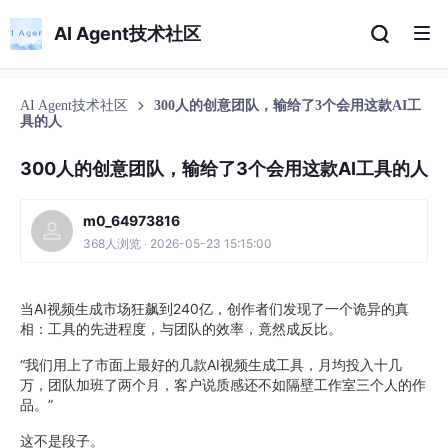
AI Agent技术社区
AI Agent技术社区
300人的创意团队，输给了3个会用这款AI工
具的人
300人的创意团队，输给了3个会用这款AI工具的人
m0_64973816
368人浏览 · 2026-05-23 15:15:00
当AI视频生成市场狂飙到240亿，创作者们发现了一个诡异的真
相：工具的先进程度，与团队的效率，竟然成反比。
“我们用上了市面上最好的几款AI视频生成工具，月均投入十几
万，团队加班了两个月，客户说质感还不如隔壁工作室三个人的作
品。”
这不是段子。