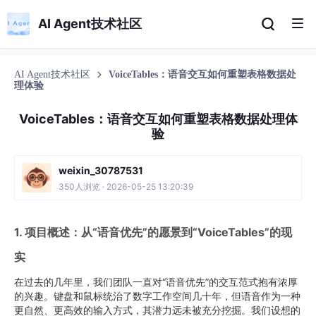
AI Agent技术社区
AI Agent技术社区
VoiceTables：语音交互如何重塑表格数据处
理体验
VoiceTables：语音交互如何重塑表格数据处理体
验
weixin_30787531
350人浏览 · 2026-05-25 13:20:39
1. 项目概述：从“语音优先”的愿景到“VoiceTables”的现
实
在过去的几年里，我们团队一直对“语音优先”的交互范式抱有浓厚
的兴趣。键盘和鼠标统治了数字工作空间几十年，但语音作为一种
更自然、更高效的输入方式，其潜力远未被充分挖掘。我们设想的