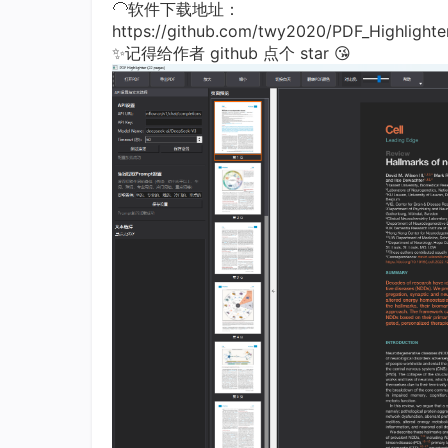
🦲软件下载地址：
https://github.com/twy2020/PDF_Highlighter-
​✨记得给作者 github 点个 star 😘