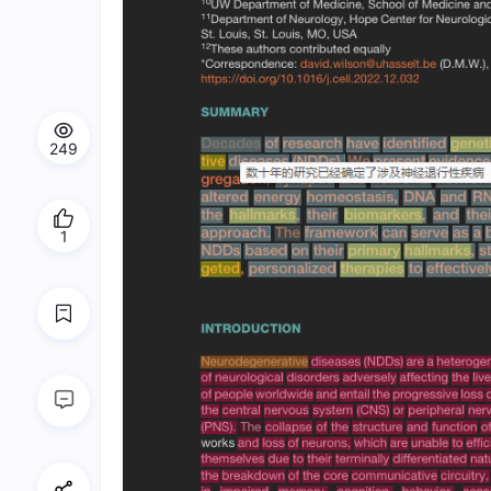
249
1