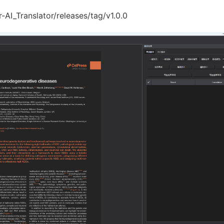
AI_Translator/releases/tag/v1.0.0