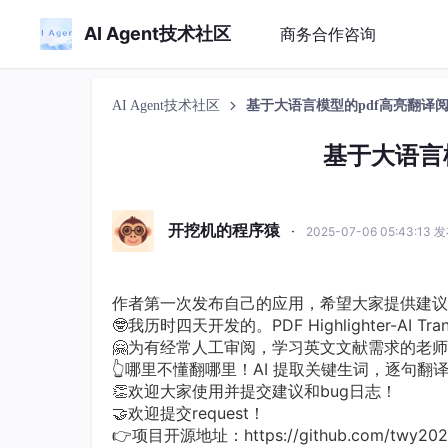
AI Agent技术社区
商务合作咨询
AI Agent技术社区
基于大语言模型的pdf高亮翻译
基于大语言
开挖机的程序猿
·
2025-07-06 05:43:13 
作者第一次发布自己的应用，希望大家提供建议
🤓我历时四天开发的。PDF Highlighter-AI Tr
🤗为有经常人工审阅，学习英文文献需求的老师和
👆哪里不懂翻哪里！AI 提取关键生词，逐句翻
👏欢迎大家使用并提交建议和bug日志！
🤝欢迎提交request！
👉项目开源地址：https://github.com/twy2020/P