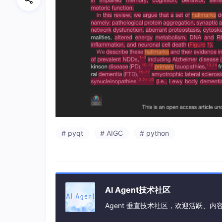
# pyqt
# AIGC
# python
AI Agent技术社区
Agent 垂直技术社区，欢迎活跃、内