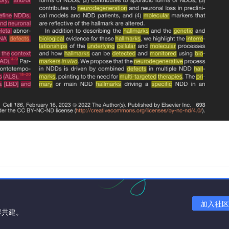
加入社区
容共建。