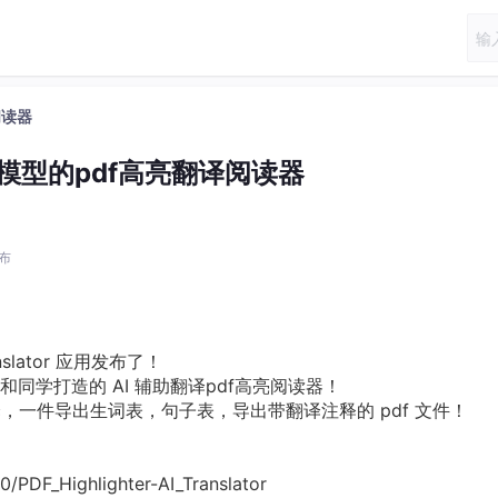
阅读器
模型的pdf高亮翻译阅读器
发布
anslator 应用发布了！
同学打造的 AI 辅助翻译pdf高亮阅读器！
译，一件导出生词表，句子表，导出带翻译注释的 pdf 文件！
DF_Highlighter-AI_Translator