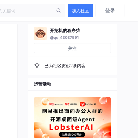
登录
加入社区
开挖机的程序猿
@qq_43037591
关注
已为社区贡献2条内容
运营活动