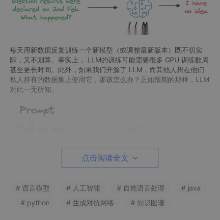
每天用新数据反复训练一个新模型（或调整最新版本）既不切实
际，又不划算。事实上， LLM的训练可能需要很多 GPU 训练数周
甚至更长时间。此外，如果我们开源了 LLM，而其他人想在他们
私人持有的数据集上使用它，那该怎么办？正如预期的那样，LLM
对此一无所知。
点击阅读全文
# 语言模型
# 人工智能
# 自然语言处理
# java
但如果你仔细想想，我们的目标真的是让 LLM了解世界上的每一
# python
# 生成对抗网络
# 知识图谱
件事吗？这不是我们的目标。相反，它更多的是帮助 LLM 学习语
言的整体结构，以及如何理解和生成它。