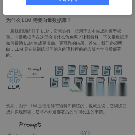
为什么 LLM 需要向量数据库？
一旦我们训练好了 LLM，它就会有一些用于文本生成的模型权
重。向量数据库在这里扮演什么角色呢？让我解释一下矢量数据库
如何帮助 LLM 生成更准确、更可靠的结果。首先，我们必须明
白，LLM 是在从训练期间输入的语料库的静态版本学习后部署
的。
例如，由于 LLM 是使用静态语料库训练的，也就是说，它训练完
成并实现部署，它将不知道部署后的时间发生的事情。