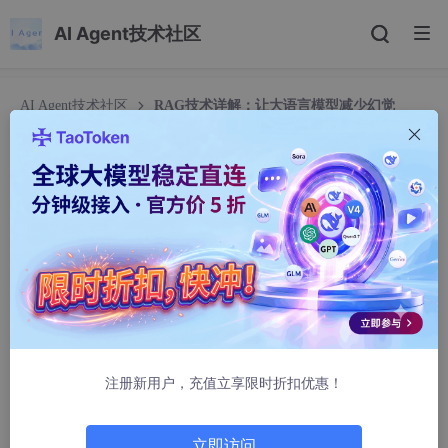
AI Agent技术社区
AI Agent技术社区
RAG技术详解：让大语言模型减少幻觉
RAG技术详解：让大语言模型减少幻觉
AI大模型学习官
882人浏览 · 2025-10-30 16:05:10
RAG技术详解：让大语言模型减少幻觉
注册新用户，充值立享限时折扣优惠！
立即访问