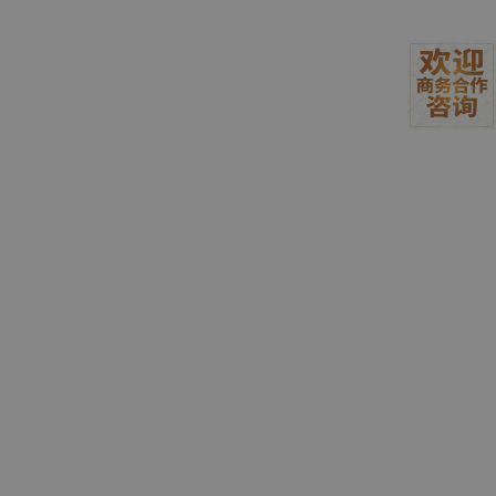
不幸的是，这只对少量信息有效。这是因为 LLM 是自回归模型。
自回归模型是指那些一步一步生成输出的模型，其中每一步都依赖
于前面的步骤。对于 LLM 来说，这意味着该模型基于已经生成的
单词，一次生成一个单词的文本。因此，当 LLM 考虑前面的单词
时，它们有一个上下文窗口限制，实际上它们在提示中不能超过这
个限制。总的来说，这种在提示中提供所有内容的方法并不是那么
有前景，因为它将实用性限制在几千个标记上，而在现实生活中，
附加信息可能有数百万个标记。
这就是矢量数据库可以提供帮助的地方。我们可以利用矢量数据库
动态更新模型对世界的理解，而不是每次出现新数据或发生变化时
重新训练 LLM。
RAG：向量数据库在 LLM 中的应用
正如本文前面所讨论的，向量数据库帮助我们以向量的形式存储信
息，其中每个向量捕获有关被编码文本的语义信息。因此，我们可
以通过使用嵌入模型将可用信息编码为向量，从而将其维护在向量
数据库中。